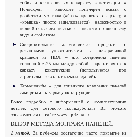
собой и крепления их к каркасу конструкции. «
Полискреп » наиболее популярен всвязи с
удобством монтажа («база» крепится к каркасу, а
«крышка» просто защелкивается) , надежностью и
полной согласованностью с панелями по внешнему
виду и свойствам.
Соединительные алюминиевые профили с
резиновыми уплотнителями и декоративной
крышкой из ПВХ – для соединения панелей
толщиной 6-25 мм между собой и крепления их к
каркасу конструкции (используются при
строительстве отапливаемых зданий).
Термошайбы – для точечного крепления панелей
саморезами к каркасу конструкции.
Более подробно с информацией о комплектующих
деталях для сотового поликарбоната Вы можете
ознакомиться на сайте www . prizma . ru .
ВЫБОР МЕТОДА МОНТАЖА ПАНЕЛЕЙ.
1 метод.
За рубежом достаточно часто покрытие из