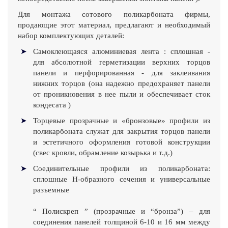
Для монтажа сотового поликарбоната фирмы,
продающие этот материал, предлагают и необходимый
набор комплектующих деталей:
Самоклеющаяся алюминиевая лента : сплошная -
для абсолютной герметизации верхних торцов
панели и перфорированная - для заклеивания
нижних торцов (она надежно предохраняет панели
от проникновения в нее пыли и обеспечивает сток
кондесата )
Торцевые прозрачные и «бронзовые» профили из
поликарбоната служат для закрытия торцов панели
и эстетичного оформления готовой конструкции
(свес кровли, обрамление козырька и т.д.)
Соединительные профили из поликарбоната:
сплошные Н-образного сечения и универсальные
разъемные
“ Полискреп ” (прозрачные и “бронза”) – для
соединения панелей толщиной 6-10 и 16 мм между