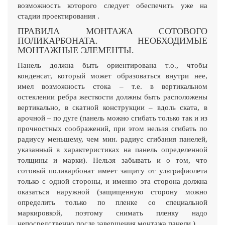
возможность которого следует обеспечить уже на
стадии проектирования .
ПРАВИЛА МОНТАЖА СОТОВОГО
ПОЛИКАРБОНАТА. НЕОБХОДИМЫЕ
МОНТАЖНЫЕ ЭЛЕМЕНТЫ.
Панель должна быть ориентирована т.о., чтобы
конденсат, который может образоваться внутри нее,
имел возможность стока – т.е. в вертикальном
остеклении ребра жесткости должны быть расположены
вертикально, в скатной конструкции – вдоль ската, в
арочной – по дуге (панель можно сгибать только так и из
прочностных соображений, при этом нельзя сгибать по
радиусу меньшему, чем мин. радиус сгибания панелей,
указанный в характеристиках на панель определенной
толщины и марки). Нельзя забывать и о том, что
сотовый поликарбонат имеет защиту от ультрафиолета
только с одной стороны, и именно эта сторона должна
оказаться наружной (защищенную сторону можно
определить только по пленке со специальной
маркировкой, поэтому снимать пленку надо
непосредственно после завершения монтажа панели ).