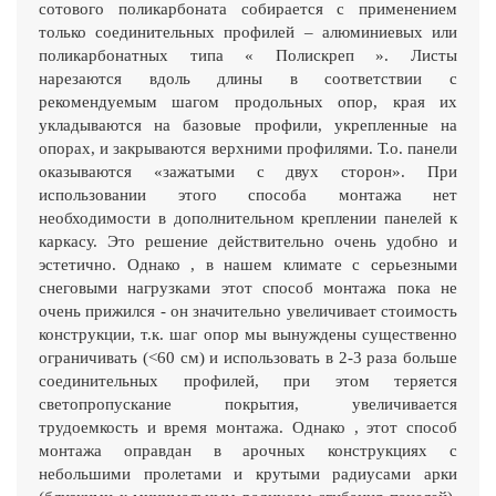
сотового поликарбоната собирается с применением
только соединительных профилей – алюминиевых или
поликарбонатных типа « Полискреп ». Листы
нарезаются вдоль длины в соответствии с
рекомендуемым шагом продольных опор, края их
укладываются на базовые профили, укрепленные на
опорах, и закрываются верхними профилями. Т.о. панели
оказываются «зажатыми с двух сторон». При
использовании этого способа монтажа нет
необходимости в дополнительном креплении панелей к
каркасу. Это решение действительно очень удобно и
эстетично. Однако , в нашем климате с серьезными
снеговыми нагрузками этот способ монтажа пока не
очень прижился - он значительно увеличивает стоимость
конструкции, т.к. шаг опор мы вынуждены существенно
ограничивать (<60 см) и использовать в 2-3 раза больше
соединительных профилей, при этом теряется
светопропускание покрытия, увеличивается
трудоемкость и время монтажа. Однако , этот способ
монтажа оправдан в арочных конструкциях с
небольшими пролетами и крутыми радиусами арки