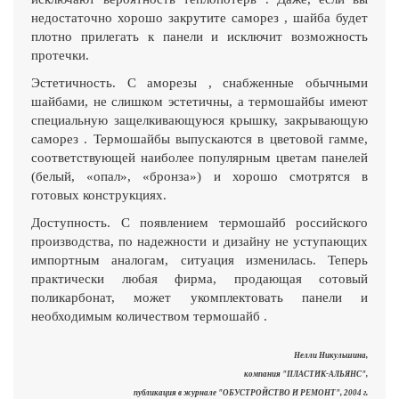
недостаточно хорошо закрутите саморез , шайба будет
плотно прилегать к панели и исключит возможность
протечки.
Эстетичность. C аморезы , снабженные обычными
шайбами, не слишком эстетичны, а термошайбы имеют
специальную защелкивающуюся крышку, закрывающую
саморез . Термошайбы выпускаются в цветовой гамме,
соответствующей наиболее популярным цветам панелей
(белый, «опал», «бронза») и хорошо смотрятся в
готовых конструкциях.
Доступность. С появлением термошайб российского
производства, по надежности и дизайну не уступающих
импортным аналогам, ситуация изменилась. Теперь
практически любая фирма, продающая сотовый
поликарбонат, может укомплектовать панели и
необходимым количеством термошайб .
Нелли Никульшина,
компания "ПЛАСТИК-АЛЬЯНС",
публикация в журнале "ОБУСТРОЙСТВО И РЕМОНТ", 2004 г.