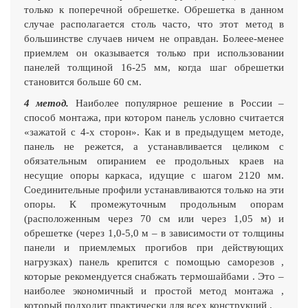
только к поперечной обрешетке. Обрешетка в данном
случае располагается столь часто, что этот метод в
большинстве случаев ничем не оправдан. Болеее-менее
приемлем он оказывается только при использовании
панелей толщиной 16-25 мм, когда шаг обрешетки
становится больше 60 см.
4 метод.
Наиболее популярное решение в России –
способ монтажа, при котором панель условно считается
«зажатой с 4-х сторон». Как и в предыдущем методе,
панель не режется, а устанавливается целиком с
обязательным опиранием ее продольных краев на
несущие опоры каркаса, идущие с шагом 2120 мм.
Соединительные профили устанавливаются только на эти
опоры. К промежуточным продольным опорам
(расположенным через 70 см или через 1,05 м) и
обрешетке (через 1,0-5,0 м – в зависимости от толщины
панели и приемлемых прогибов при действующих
нагрузках) панель крепится с помощью саморезов ,
которые рекомендуется снабжать термошайбами . Это –
наиболее экономичный и простой метод монтажа ,
который подходит практически для всех конструкций .