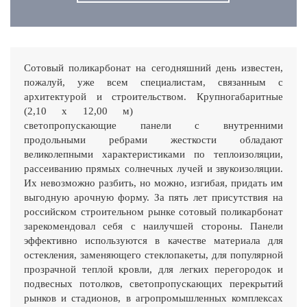
Сотовый поликарбонат на сегодняшний день известен,
пожалуй, уже всем специалистам, связанным с
архитектурой и строительством.
Крупногабаритные
(2,10 х 12,00 м)
светопропускающие панели с внутренними
продольными ребрами жесткости обладают
великолепными характеристиками по теплоизоляции,
рассеиванию прямых солнечных лучей и звукоизоляции.
Их невозможно разбить, но можно, изгибая, придать им
выгодную арочную форму. За пять лет присутствия на
российском строительном рынке сотовый поликарбонат
зарекомендовал себя с наилучшей стороны. Панели
эффективно используются в качестве материала для
остекления, заменяющего стеклопакеты, для популярной
прозрачной теплой кровли, для легких перегородок и
подвесных потолков, светопропускающих перекрытий
рынков и стадионов, в агропромышленных комплексах