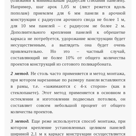
(близкими к минимальным радиусам сгибания панелей).
Например, шаг арок 1,05 м (лист режется вдоль
пополам) приемлем для 6 мм панели в арочной
конструкции с радиусом арочного свода не более 1 м,
для 10 мм панелей – с радиусом не более 2 м.
Дополнительного крепления панелей к обрешетке
каркаса не потребуется, удорожание конструкции будет
несущественным, а выглядеть она будет очень
привлекательно. Но это – частный случай,
составляющий не более 10% от общего количества
проектов конструкций из сотового поликарбоната.
2 метод.
Не столь часто применяется и метод монтажа,
при котором нарезанные по размеру панели вставляются
в рамы, т.е. «зажимаются с 4-х сторон» (как в
стеклопакете). Этот метод применяется в основном в
остеклении и изготовлении подвесных потолков, он
составляет совсем небольшой процент от общего
количества проектов.
3 метод.
Еще реже используется способ монтажа, при
котором крепление установленных целиком панелей
шириной 2,1 м к каркасу конструкции осуществляется