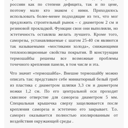
россиян как по степени дефицита, так и по цене,
поэтому мало кто знаком с ними. Приходилось
использовать более-менее подходящие из тех, что мог
предложить строительный рынок – с диаметром 2 см и
резиновой прокладкой. Функции свои они выполняли, но
эстетичность оставляла желать лучшего. Кроме того,
саморезы, устанавливаемые с шагом 25-40 см являются
так называемыми «мостиками холода», снижающими
теплоизоляционные свойства покрытия. В конструкции
термошайбы решены все возможные проблемы
точечного крепления панели, в том числе и эта.
Что значит «термошайба». Внешне термошайбу можно
описать так: представьте себе миниатюрный белый гриб
из пластика с диаметром шляпки 3,3 см и диаметром
ножки 1,2 см. По его центральной оси проходит
сквозное отверстие для самореза диаметром 5 мм.
Специальная крышечка сверху защелкивается после
крепления самореза и эстетично его закрывает. Т.о.
саморез оказывается полностью изолированным от
воздействия окружающей среды .