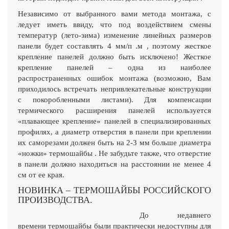
Независимо от выбранного вами метода монтажа, c
ледует иметь ввиду, что под воздействием смены
температур (лето-зима) изменение линейных размеров
панели будет составлять 4 мм/п .м , поэтому жесткое
крепление панелей должно быть исключено! Жесткое
крепление панелей – одна из наиболее
распространенных ошибок монтажа (возможно, Вам
приходилось встречать непривлекательные конструкции
с покоробленными листами). Для компенсации
термического расширения панелей используется
«плавающее крепление» панелей в специализированных
профилях, а диаметр отверстия в панели при креплении
их саморезами должен быть на 2-3 мм больше диаметра
«ножки» термошайбы . Не забудьте также, что отверстие
в панели должно находиться на расстоянии не менее 4
см от ее края.
НОВИНКА – ТЕРМОШАЙБЫ РОССИЙСКОГО
ПРОИЗВОДСТВА.
До недавнего
времени термошайбы были практически недоступны для