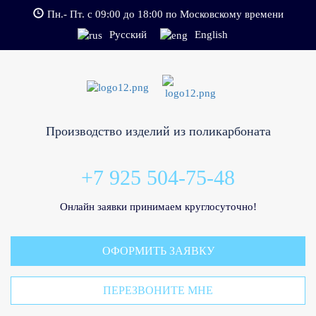
Пн.- Пт. с 09:00 до 18:00 по Московскому времени
Русский
English
Производство изделий из поликарбоната
+7 925 504-75-48
Онлайн заявки принимаем круглосуточно!
ОФОРМИТЬ ЗАЯВКУ
ПЕРЕЗВОНИТЕ МНЕ